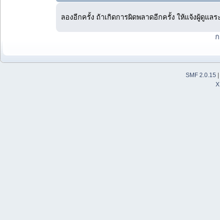
ลองอีกครั้ง ถ้าเกิดการผิดพลาดอีกครั้ง ให้แจ้งผู้ดูแล
ก
SMF 2.0.15
X