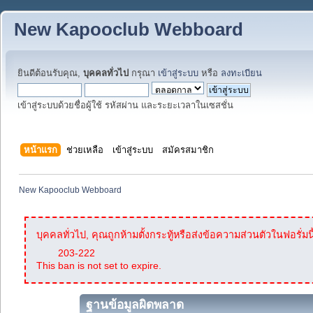
New Kapooclub Webboard
ยินดีต้อนรับคุณ,
บุคคลทั่วไป
กรุณา
เข้าสู่ระบบ
หรือ
ลงทะเบียน
เข้าสู่ระบบด้วยชื่อผู้ใช้ รหัสผ่าน และระยะเวลาในเซสชั่น
หน้าแรก
ช่วยเหลือ
เข้าสู่ระบบ
สมัครสมาชิก
New Kapooclub Webboard
บุคคลทั่วไป, คุณถูกห้ามตั้งกระทู้หรือส่งข้อความส่วนตัวในฟอรั่มนี
203-222
This ban is not set to expire.
ฐานข้อมูลผิดพลาด