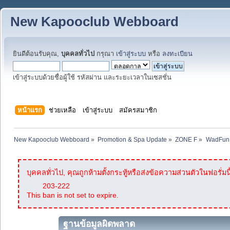
New Kapooclub Webboard
ยินดีต้อนรับคุณ,
บุคคลทั่วไป
กรุณา
เข้าสู่ระบบ
หรือ
ลงทะเบียน
เข้าสู่ระบบด้วยชื่อผู้ใช้ รหัสผ่าน และระยะเวลาในเซสชั่น
หน้าแรก
ช่วยเหลือ
เข้าสู่ระบบ
สมัครสมาชิก
New Kapooclub Webboard
»
Promotion & Spa Update
»
ZONE F
»
WadFun S
บุคคลทั่วไป, คุณถูกห้ามตั้งกระทู้หรือส่งข้อความส่วนตัวในฟอรั่มนี
203-222
This ban is not set to expire.
ฐานข้อมูลผิดพลาด