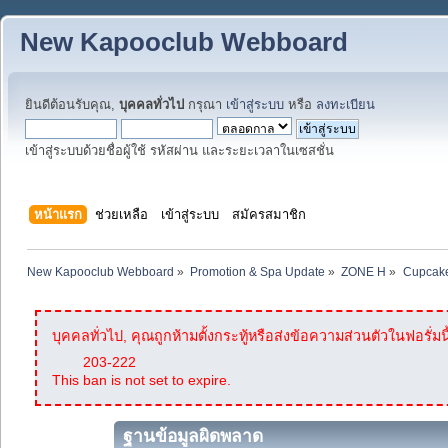
New Kapooclub Webboard
ยินดีต้อนรับคุณ,
บุคคลทั่วไป
กรุณา
เข้าสู่ระบบ
หรือ
ลงทะเบียน
เข้าสู่ระบบด้วยชื่อผู้ใช้ รหัสผ่าน และระยะเวลาในเซสชั่น
หน้าแรก
ช่วยเหลือ
เข้าสู่ระบบ
สมัครสมาชิก
New Kapooclub Webboard
»
Promotion & Spa Update
»
ZONE H
»
Cupcake
บุคคลทั่วไป, คุณถูกห้ามตั้งกระทู้หรือส่งข้อความส่วนตัวในฟอรั่มนี
203-222
This ban is not set to expire.
ฐานข้อมูลผิดพลาด