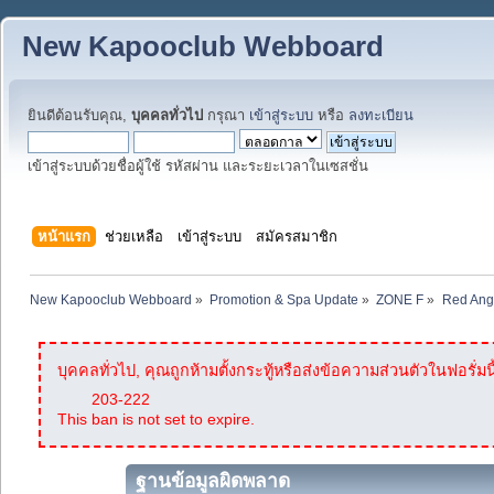
New Kapooclub Webboard
ยินดีต้อนรับคุณ,
บุคคลทั่วไป
กรุณา
เข้าสู่ระบบ
หรือ
ลงทะเบียน
เข้าสู่ระบบด้วยชื่อผู้ใช้ รหัสผ่าน และระยะเวลาในเซสชั่น
หน้าแรก
ช่วยเหลือ
เข้าสู่ระบบ
สมัครสมาชิก
New Kapooclub Webboard
»
Promotion & Spa Update
»
ZONE F
»
Red Ang
บุคคลทั่วไป, คุณถูกห้ามตั้งกระทู้หรือส่งข้อความส่วนตัวในฟอรั่มนี
203-222
This ban is not set to expire.
ฐานข้อมูลผิดพลาด