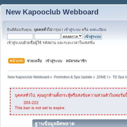
New Kapooclub Webboard
ยินดีต้อนรับคุณ,
บุคคลทั่วไป
กรุณา
เข้าสู่ระบบ
หรือ
ลงทะเบียน
เข้าสู่ระบบด้วยชื่อผู้ใช้ รหัสผ่าน และระยะเวลาในเซสชั่น
หน้าแรก
ช่วยเหลือ
เข้าสู่ระบบ
สมัครสมาชิก
New Kapooclub Webboard
»
Promotion & Spa Update
»
ZONE I
»
TD Spa VI
บุคคลทั่วไป, คุณถูกห้ามตั้งกระทู้หรือส่งข้อความส่วนตัวในฟอรั่มนี
203-222
This ban is not set to expire.
ฐานข้อมูลผิดพลาด