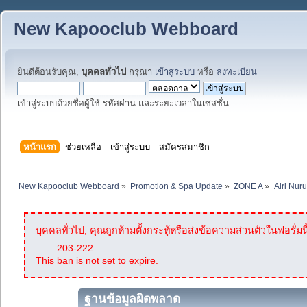
New Kapooclub Webboard
ยินดีต้อนรับคุณ,
บุคคลทั่วไป
กรุณา
เข้าสู่ระบบ
หรือ
ลงทะเบียน
เข้าสู่ระบบด้วยชื่อผู้ใช้ รหัสผ่าน และระยะเวลาในเซสชั่น
หน้าแรก
ช่วยเหลือ
เข้าสู่ระบบ
สมัครสมาชิก
New Kapooclub Webboard
»
Promotion & Spa Update
»
ZONE A
»
Airi Nur
บุคคลทั่วไป, คุณถูกห้ามตั้งกระทู้หรือส่งข้อความส่วนตัวในฟอรั่มนี
203-222
This ban is not set to expire.
ฐานข้อมูลผิดพลาด