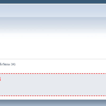
จ้งวัฒนะ 34)
้