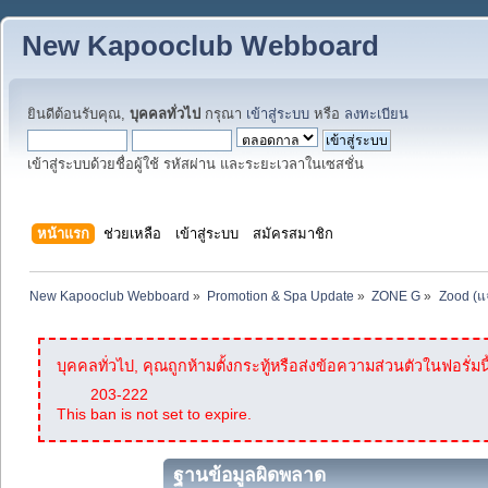
New Kapooclub Webboard
ยินดีต้อนรับคุณ,
บุคคลทั่วไป
กรุณา
เข้าสู่ระบบ
หรือ
ลงทะเบียน
เข้าสู่ระบบด้วยชื่อผู้ใช้ รหัสผ่าน และระยะเวลาในเซสชั่น
หน้าแรก
ช่วยเหลือ
เข้าสู่ระบบ
สมัครสมาชิก
New Kapooclub Webboard
»
Promotion & Spa Update
»
ZONE G
»
Zood (แ
บุคคลทั่วไป, คุณถูกห้ามตั้งกระทู้หรือส่งข้อความส่วนตัวในฟอรั่มนี
203-222
This ban is not set to expire.
ฐานข้อมูลผิดพลาด