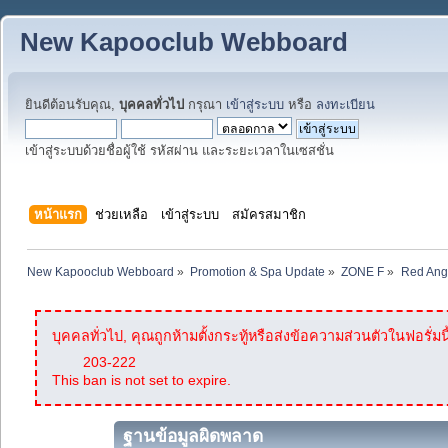
New Kapooclub Webboard
ยินดีต้อนรับคุณ,
บุคคลทั่วไป
กรุณา
เข้าสู่ระบบ
หรือ
ลงทะเบียน
เข้าสู่ระบบด้วยชื่อผู้ใช้ รหัสผ่าน และระยะเวลาในเซสชั่น
หน้าแรก
ช่วยเหลือ
เข้าสู่ระบบ
สมัครสมาชิก
New Kapooclub Webboard
»
Promotion & Spa Update
»
ZONE F
»
Red Ang
บุคคลทั่วไป, คุณถูกห้ามตั้งกระทู้หรือส่งข้อความส่วนตัวในฟอรั่มนี
203-222
This ban is not set to expire.
ฐานข้อมูลผิดพลาด