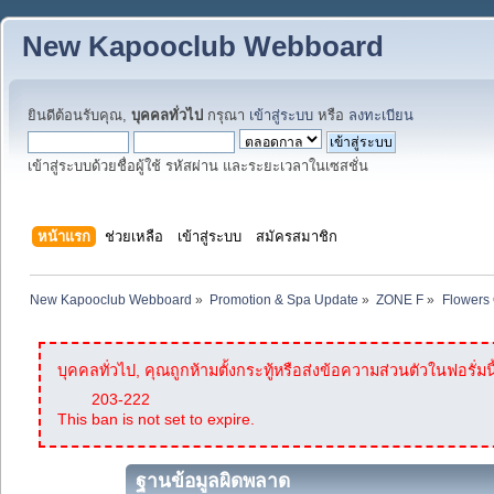
New Kapooclub Webboard
ยินดีต้อนรับคุณ,
บุคคลทั่วไป
กรุณา
เข้าสู่ระบบ
หรือ
ลงทะเบียน
เข้าสู่ระบบด้วยชื่อผู้ใช้ รหัสผ่าน และระยะเวลาในเซสชั่น
หน้าแรก
ช่วยเหลือ
เข้าสู่ระบบ
สมัครสมาชิก
New Kapooclub Webboard
»
Promotion & Spa Update
»
ZONE F
»
Flowers 
บุคคลทั่วไป, คุณถูกห้ามตั้งกระทู้หรือส่งข้อความส่วนตัวในฟอรั่มนี
203-222
This ban is not set to expire.
ฐานข้อมูลผิดพลาด