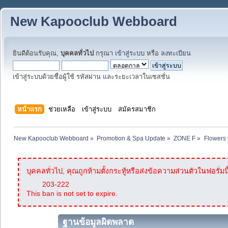
New Kapooclub Webboard
ยินดีต้อนรับคุณ,
บุคคลทั่วไป
กรุณา
เข้าสู่ระบบ
หรือ
ลงทะเบียน
เข้าสู่ระบบด้วยชื่อผู้ใช้ รหัสผ่าน และระยะเวลาในเซสชั่น
หน้าแรก
ช่วยเหลือ
เข้าสู่ระบบ
สมัครสมาชิก
New Kapooclub Webboard
»
Promotion & Spa Update
»
ZONE F
»
Flowers 
บุคคลทั่วไป, คุณถูกห้ามตั้งกระทู้หรือส่งข้อความส่วนตัวในฟอรั่มนี
203-222
This ban is not set to expire.
ฐานข้อมูลผิดพลาด