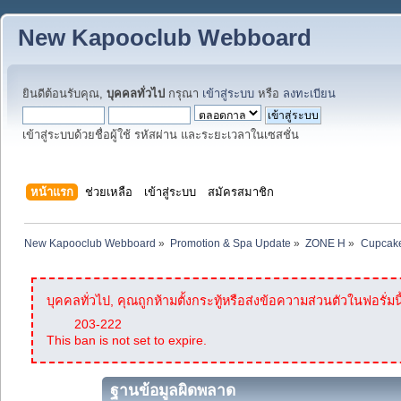
New Kapooclub Webboard
ยินดีต้อนรับคุณ,
บุคคลทั่วไป
กรุณา
เข้าสู่ระบบ
หรือ
ลงทะเบียน
เข้าสู่ระบบด้วยชื่อผู้ใช้ รหัสผ่าน และระยะเวลาในเซสชั่น
หน้าแรก
ช่วยเหลือ
เข้าสู่ระบบ
สมัครสมาชิก
New Kapooclub Webboard
»
Promotion & Spa Update
»
ZONE H
»
Cupcake
บุคคลทั่วไป, คุณถูกห้ามตั้งกระทู้หรือส่งข้อความส่วนตัวในฟอรั่มนี
203-222
This ban is not set to expire.
ฐานข้อมูลผิดพลาด