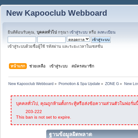
New Kapooclub Webboard
ยินดีต้อนรับคุณ,
บุคคลทั่วไป
กรุณา
เข้าสู่ระบบ
หรือ
ลงทะเบียน
เข้าสู่ระบบด้วยชื่อผู้ใช้ รหัสผ่าน และระยะเวลาในเซสชั่น
หน้าแรก
ช่วยเหลือ
เข้าสู่ระบบ
สมัครสมาชิก
New Kapooclub Webboard
»
Promotion & Spa Update
»
ZONE G
»
New Lov
บุคคลทั่วไป, คุณถูกห้ามตั้งกระทู้หรือส่งข้อความส่วนตัวในฟอรั่มนี
203-222
This ban is not set to expire.
ฐานข้อมูลผิดพลาด