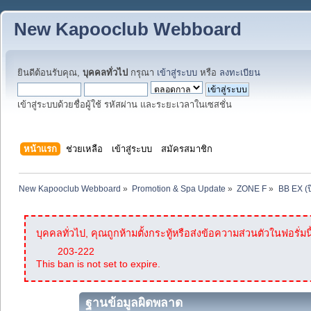
New Kapooclub Webboard
ยินดีต้อนรับคุณ,
บุคคลทั่วไป
กรุณา
เข้าสู่ระบบ
หรือ
ลงทะเบียน
เข้าสู่ระบบด้วยชื่อผู้ใช้ รหัสผ่าน และระยะเวลาในเซสชั่น
หน้าแรก
ช่วยเหลือ
เข้าสู่ระบบ
สมัครสมาชิก
New Kapooclub Webboard
»
Promotion & Spa Update
»
ZONE F
»
BB EX (ป
บุคคลทั่วไป, คุณถูกห้ามตั้งกระทู้หรือส่งข้อความส่วนตัวในฟอรั่มนี
203-222
This ban is not set to expire.
ฐานข้อมูลผิดพลาด