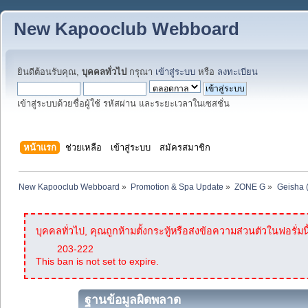
New Kapooclub Webboard
ยินดีต้อนรับคุณ,
บุคคลทั่วไป
กรุณา
เข้าสู่ระบบ
หรือ
ลงทะเบียน
เข้าสู่ระบบด้วยชื่อผู้ใช้ รหัสผ่าน และระยะเวลาในเซสชั่น
หน้าแรก
ช่วยเหลือ
เข้าสู่ระบบ
สมัครสมาชิก
New Kapooclub Webboard
»
Promotion & Spa Update
»
ZONE G
»
Geisha 
บุคคลทั่วไป, คุณถูกห้ามตั้งกระทู้หรือส่งข้อความส่วนตัวในฟอรั่มนี
203-222
This ban is not set to expire.
ฐานข้อมูลผิดพลาด