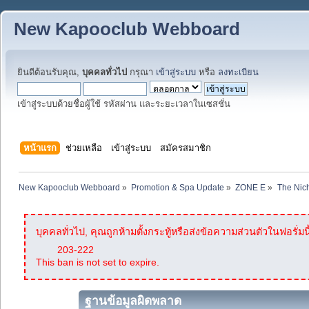
New Kapooclub Webboard
ยินดีต้อนรับคุณ,
บุคคลทั่วไป
กรุณา
เข้าสู่ระบบ
หรือ
ลงทะเบียน
เข้าสู่ระบบด้วยชื่อผู้ใช้ รหัสผ่าน และระยะเวลาในเซสชั่น
หน้าแรก
ช่วยเหลือ
เข้าสู่ระบบ
สมัครสมาชิก
New Kapooclub Webboard
»
Promotion & Spa Update
»
ZONE E
»
The Nic
บุคคลทั่วไป, คุณถูกห้ามตั้งกระทู้หรือส่งข้อความส่วนตัวในฟอรั่มนี
203-222
This ban is not set to expire.
ฐานข้อมูลผิดพลาด