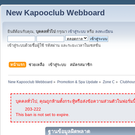
New Kapooclub Webboard
ยินดีต้อนรับคุณ,
บุคคลทั่วไป
กรุณา
เข้าสู่ระบบ
หรือ
ลงทะเบียน
เข้าสู่ระบบด้วยชื่อผู้ใช้ รหัสผ่าน และระยะเวลาในเซสชั่น
หน้าแรก
ช่วยเหลือ
เข้าสู่ระบบ
สมัครสมาชิก
New Kapooclub Webboard
»
Promotion & Spa Update
»
Zone C
»
Clubhous
บุคคลทั่วไป, คุณถูกห้ามตั้งกระทู้หรือส่งข้อความส่วนตัวในฟอรั่มนี
203-222
This ban is not set to expire.
ฐานข้อมูลผิดพลาด