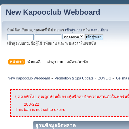
New Kapooclub Webboard
ยินดีต้อนรับคุณ,
บุคคลทั่วไป
กรุณา
เข้าสู่ระบบ
หรือ
ลงทะเบียน
เข้าสู่ระบบด้วยชื่อผู้ใช้ รหัสผ่าน และระยะเวลาในเซสชั่น
หน้าแรก
ช่วยเหลือ
เข้าสู่ระบบ
สมัครสมาชิก
New Kapooclub Webboard
»
Promotion & Spa Update
»
ZONE G
»
Geisha 
บุคคลทั่วไป, คุณถูกห้ามตั้งกระทู้หรือส่งข้อความส่วนตัวในฟอรั่มนี
203-222
This ban is not set to expire.
ฐานข้อมูลผิดพลาด