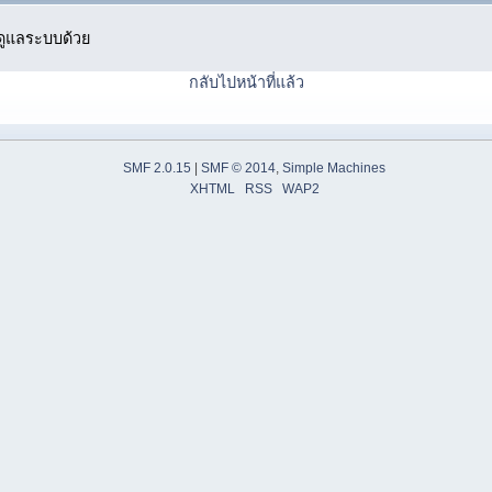
ู้ดูแลระบบด้วย
กลับไปหน้าที่แล้ว
SMF 2.0.15
|
SMF © 2014
,
Simple Machines
XHTML
RSS
WAP2