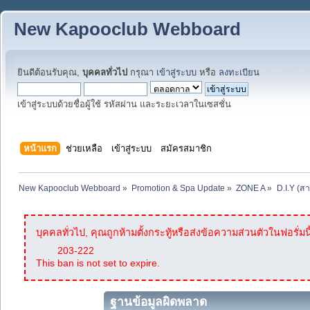
New Kapooclub Webboard
ยินดีต้อนรับคุณ,
บุคคลทั่วไป
กรุณา
เข้าสู่ระบบ
หรือ
ลงทะเบียน
เข้าสู่ระบบด้วยชื่อผู้ใช้ รหัสผ่าน และระยะเวลาในเซสชั่น
หน้าแรก
ช่วยเหลือ
เข้าสู่ระบบ
สมัครสมาชิก
New Kapooclub Webboard
»
Promotion & Spa Update
»
ZONE A
»
D.I.Y (ส
บุคคลทั่วไป, คุณถูกห้ามตั้งกระทู้หรือส่งข้อความส่วนตัวในฟอรั่มนี
203-222
This ban is not set to expire.
ฐานข้อมูลผิดพลาด