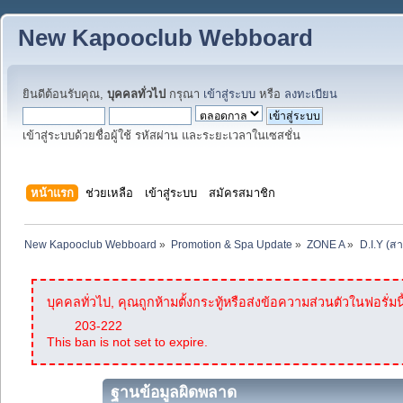
New Kapooclub Webboard
ยินดีต้อนรับคุณ,
บุคคลทั่วไป
กรุณา
เข้าสู่ระบบ
หรือ
ลงทะเบียน
เข้าสู่ระบบด้วยชื่อผู้ใช้ รหัสผ่าน และระยะเวลาในเซสชั่น
หน้าแรก
ช่วยเหลือ
เข้าสู่ระบบ
สมัครสมาชิก
New Kapooclub Webboard
»
Promotion & Spa Update
»
ZONE A
»
D.I.Y (ส
บุคคลทั่วไป, คุณถูกห้ามตั้งกระทู้หรือส่งข้อความส่วนตัวในฟอรั่มนี
203-222
This ban is not set to expire.
ฐานข้อมูลผิดพลาด