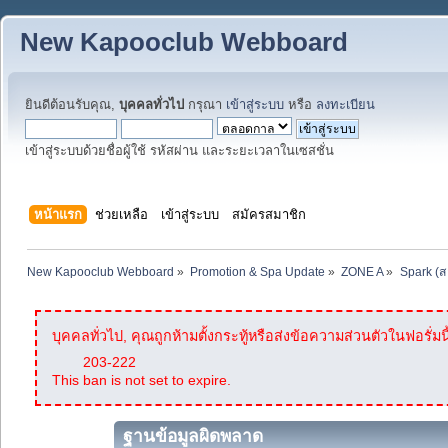
New Kapooclub Webboard
ยินดีต้อนรับคุณ,
บุคคลทั่วไป
กรุณา
เข้าสู่ระบบ
หรือ
ลงทะเบียน
เข้าสู่ระบบด้วยชื่อผู้ใช้ รหัสผ่าน และระยะเวลาในเซสชั่น
หน้าแรก
ช่วยเหลือ
เข้าสู่ระบบ
สมัครสมาชิก
New Kapooclub Webboard
»
Promotion & Spa Update
»
ZONE A
»
Spark (ส
บุคคลทั่วไป, คุณถูกห้ามตั้งกระทู้หรือส่งข้อความส่วนตัวในฟอรั่มนี
203-222
This ban is not set to expire.
ฐานข้อมูลผิดพลาด