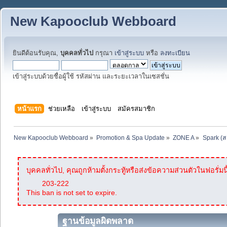
New Kapooclub Webboard
ยินดีต้อนรับคุณ,
บุคคลทั่วไป
กรุณา
เข้าสู่ระบบ
หรือ
ลงทะเบียน
เข้าสู่ระบบด้วยชื่อผู้ใช้ รหัสผ่าน และระยะเวลาในเซสชั่น
หน้าแรก
ช่วยเหลือ
เข้าสู่ระบบ
สมัครสมาชิก
New Kapooclub Webboard
»
Promotion & Spa Update
»
ZONE A
»
Spark (ส
บุคคลทั่วไป, คุณถูกห้ามตั้งกระทู้หรือส่งข้อความส่วนตัวในฟอรั่มนี
203-222
This ban is not set to expire.
ฐานข้อมูลผิดพลาด