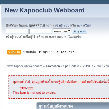
New Kapooclub Webboard
ยินดีต้อนรับคุณ,
บุคคลทั่วไป
กรุณา
เข้าสู่ระบบ
หรือ
ลงทะเบียน
เข้าสู่ระบบด้วยชื่อผู้ใช้ รหัสผ่าน และระยะเวลาในเซสชั่น
หน้าแรก
ช่วยเหลือ
เข้าสู่ระบบ
สมัครสมาชิก
New Kapooclub Webboard
»
Promotion & Spa Update
»
ZONE A
»
WiFi Zon
บุคคลทั่วไป, คุณถูกห้ามตั้งกระทู้หรือส่งข้อความส่วนตัวในฟอรั่มนี
203-222
This ban is not set to expire.
ฐานข้อมูลผิดพลาด