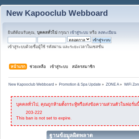
New Kapooclub Webboard
ยินดีต้อนรับคุณ,
บุคคลทั่วไป
กรุณา
เข้าสู่ระบบ
หรือ
ลงทะเบียน
เข้าสู่ระบบด้วยชื่อผู้ใช้ รหัสผ่าน และระยะเวลาในเซสชั่น
หน้าแรก
ช่วยเหลือ
เข้าสู่ระบบ
สมัครสมาชิก
New Kapooclub Webboard
»
Promotion & Spa Update
»
ZONE A
»
WiFi Zon
บุคคลทั่วไป, คุณถูกห้ามตั้งกระทู้หรือส่งข้อความส่วนตัวในฟอรั่มนี
203-222
This ban is not set to expire.
ฐานข้อมูลผิดพลาด