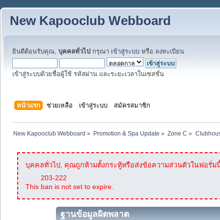
New Kapooclub Webboard
ยินดีต้อนรับคุณ,
บุคคลทั่วไป
กรุณา
เข้าสู่ระบบ
หรือ
ลงทะเบียน
เข้าสู่ระบบด้วยชื่อผู้ใช้ รหัสผ่าน และระยะเวลาในเซสชั่น
หน้าแรก
ช่วยเหลือ
เข้าสู่ระบบ
สมัครสมาชิก
New Kapooclub Webboard
»
Promotion & Spa Update
»
Zone C
»
Clubhous
บุคคลทั่วไป, คุณถูกห้ามตั้งกระทู้หรือส่งข้อความส่วนตัวในฟอรั่มนี
203-222
This ban is not set to expire.
ฐานข้อมูลผิดพลาด