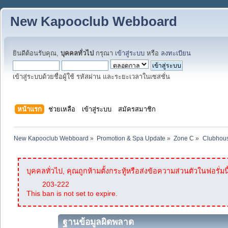
New Kapooclub Webboard
ยินดีต้อนรับคุณ,
บุคคลทั่วไป
กรุณา
เข้าสู่ระบบ
หรือ
ลงทะเบียน
เข้าสู่ระบบด้วยชื่อผู้ใช้ รหัสผ่าน และระยะเวลาในเซสชั่น
หน้าแรก
ช่วยเหลือ
เข้าสู่ระบบ
สมัครสมาชิก
New Kapooclub Webboard
»
Promotion & Spa Update
»
Zone C
»
Clubhous
บุคคลทั่วไป, คุณถูกห้ามตั้งกระทู้หรือส่งข้อความส่วนตัวในฟอรั่มนี
203-222
This ban is not set to expire.
ฐานข้อมูลผิดพลาด