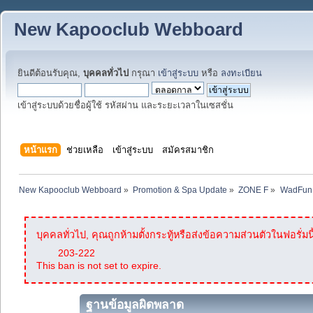
New Kapooclub Webboard
ยินดีต้อนรับคุณ,
บุคคลทั่วไป
กรุณา
เข้าสู่ระบบ
หรือ
ลงทะเบียน
เข้าสู่ระบบด้วยชื่อผู้ใช้ รหัสผ่าน และระยะเวลาในเซสชั่น
หน้าแรก
ช่วยเหลือ
เข้าสู่ระบบ
สมัครสมาชิก
New Kapooclub Webboard
»
Promotion & Spa Update
»
ZONE F
»
WadFun S
บุคคลทั่วไป, คุณถูกห้ามตั้งกระทู้หรือส่งข้อความส่วนตัวในฟอรั่มนี
203-222
This ban is not set to expire.
ฐานข้อมูลผิดพลาด