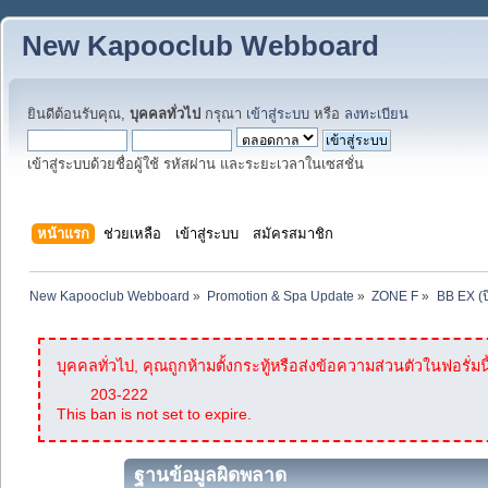
New Kapooclub Webboard
ยินดีต้อนรับคุณ,
บุคคลทั่วไป
กรุณา
เข้าสู่ระบบ
หรือ
ลงทะเบียน
เข้าสู่ระบบด้วยชื่อผู้ใช้ รหัสผ่าน และระยะเวลาในเซสชั่น
หน้าแรก
ช่วยเหลือ
เข้าสู่ระบบ
สมัครสมาชิก
New Kapooclub Webboard
»
Promotion & Spa Update
»
ZONE F
»
BB EX (ป
บุคคลทั่วไป, คุณถูกห้ามตั้งกระทู้หรือส่งข้อความส่วนตัวในฟอรั่มนี
203-222
This ban is not set to expire.
ฐานข้อมูลผิดพลาด