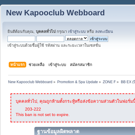
New Kapooclub Webboard
ยินดีต้อนรับคุณ,
บุคคลทั่วไป
กรุณา
เข้าสู่ระบบ
หรือ
ลงทะเบียน
เข้าสู่ระบบด้วยชื่อผู้ใช้ รหัสผ่าน และระยะเวลาในเซสชั่น
หน้าแรก
ช่วยเหลือ
เข้าสู่ระบบ
สมัครสมาชิก
New Kapooclub Webboard
»
Promotion & Spa Update
»
ZONE F
»
BB EX (ป
บุคคลทั่วไป, คุณถูกห้ามตั้งกระทู้หรือส่งข้อความส่วนตัวในฟอรั่มนี
203-222
This ban is not set to expire.
ฐานข้อมูลผิดพลาด