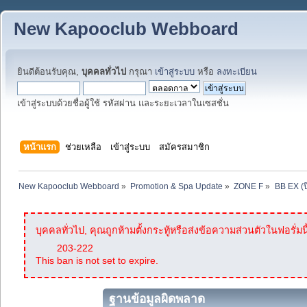
New Kapooclub Webboard
ยินดีต้อนรับคุณ,
บุคคลทั่วไป
กรุณา
เข้าสู่ระบบ
หรือ
ลงทะเบียน
เข้าสู่ระบบด้วยชื่อผู้ใช้ รหัสผ่าน และระยะเวลาในเซสชั่น
หน้าแรก
ช่วยเหลือ
เข้าสู่ระบบ
สมัครสมาชิก
New Kapooclub Webboard
»
Promotion & Spa Update
»
ZONE F
»
BB EX (ป
บุคคลทั่วไป, คุณถูกห้ามตั้งกระทู้หรือส่งข้อความส่วนตัวในฟอรั่มนี
203-222
This ban is not set to expire.
ฐานข้อมูลผิดพลาด