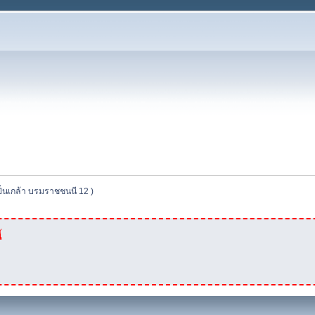
ิ่นเกล้า บรมราชชนนี 12 ) 
้