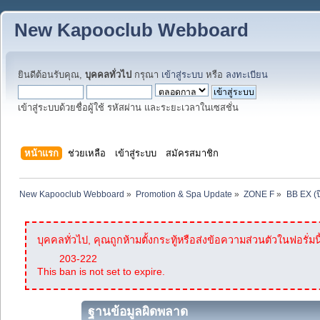
New Kapooclub Webboard
ยินดีต้อนรับคุณ,
บุคคลทั่วไป
กรุณา
เข้าสู่ระบบ
หรือ
ลงทะเบียน
เข้าสู่ระบบด้วยชื่อผู้ใช้ รหัสผ่าน และระยะเวลาในเซสชั่น
หน้าแรก
ช่วยเหลือ
เข้าสู่ระบบ
สมัครสมาชิก
New Kapooclub Webboard
»
Promotion & Spa Update
»
ZONE F
»
BB EX (ป
บุคคลทั่วไป, คุณถูกห้ามตั้งกระทู้หรือส่งข้อความส่วนตัวในฟอรั่มนี
203-222
This ban is not set to expire.
ฐานข้อมูลผิดพลาด