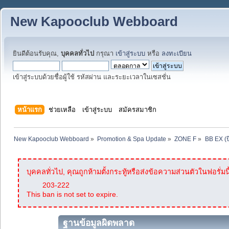
New Kapooclub Webboard
ยินดีต้อนรับคุณ,
บุคคลทั่วไป
กรุณา
เข้าสู่ระบบ
หรือ
ลงทะเบียน
เข้าสู่ระบบด้วยชื่อผู้ใช้ รหัสผ่าน และระยะเวลาในเซสชั่น
หน้าแรก
ช่วยเหลือ
เข้าสู่ระบบ
สมัครสมาชิก
New Kapooclub Webboard
»
Promotion & Spa Update
»
ZONE F
»
BB EX (ป
บุคคลทั่วไป, คุณถูกห้ามตั้งกระทู้หรือส่งข้อความส่วนตัวในฟอรั่มนี
203-222
This ban is not set to expire.
ฐานข้อมูลผิดพลาด