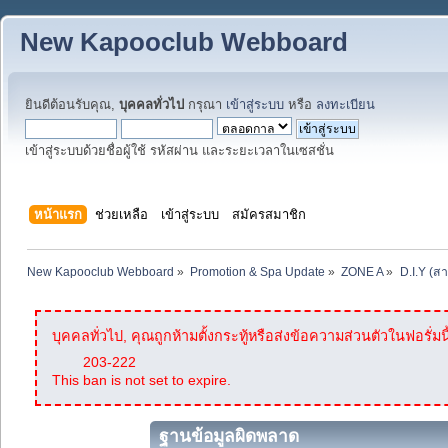
New Kapooclub Webboard
ยินดีต้อนรับคุณ,
บุคคลทั่วไป
กรุณา
เข้าสู่ระบบ
หรือ
ลงทะเบียน
เข้าสู่ระบบด้วยชื่อผู้ใช้ รหัสผ่าน และระยะเวลาในเซสชั่น
หน้าแรก
ช่วยเหลือ
เข้าสู่ระบบ
สมัครสมาชิก
New Kapooclub Webboard
»
Promotion & Spa Update
»
ZONE A
»
D.I.Y (ส
บุคคลทั่วไป, คุณถูกห้ามตั้งกระทู้หรือส่งข้อความส่วนตัวในฟอรั่มนี
203-222
This ban is not set to expire.
ฐานข้อมูลผิดพลาด