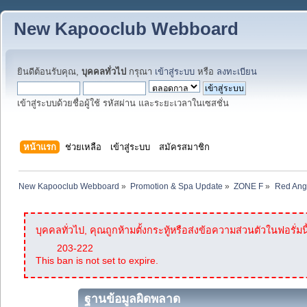
New Kapooclub Webboard
ยินดีต้อนรับคุณ,
บุคคลทั่วไป
กรุณา
เข้าสู่ระบบ
หรือ
ลงทะเบียน
เข้าสู่ระบบด้วยชื่อผู้ใช้ รหัสผ่าน และระยะเวลาในเซสชั่น
หน้าแรก
ช่วยเหลือ
เข้าสู่ระบบ
สมัครสมาชิก
New Kapooclub Webboard
»
Promotion & Spa Update
»
ZONE F
»
Red Ang
บุคคลทั่วไป, คุณถูกห้ามตั้งกระทู้หรือส่งข้อความส่วนตัวในฟอรั่มนี
203-222
This ban is not set to expire.
ฐานข้อมูลผิดพลาด