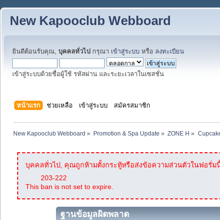
New Kapooclub Webboard
ยินดีต้อนรับคุณ,
บุคคลทั่วไป
กรุณา
เข้าสู่ระบบ
หรือ
ลงทะเบียน
เข้าสู่ระบบด้วยชื่อผู้ใช้ รหัสผ่าน และระยะเวลาในเซสชั่น
หน้าแรก
ช่วยเหลือ
เข้าสู่ระบบ
สมัครสมาชิก
New Kapooclub Webboard
»
Promotion & Spa Update
»
ZONE H
»
Cupcake
บุคคลทั่วไป, คุณถูกห้ามตั้งกระทู้หรือส่งข้อความส่วนตัวในฟอรั่มนี
203-222
This ban is not set to expire.
ฐานข้อมูลผิดพลาด