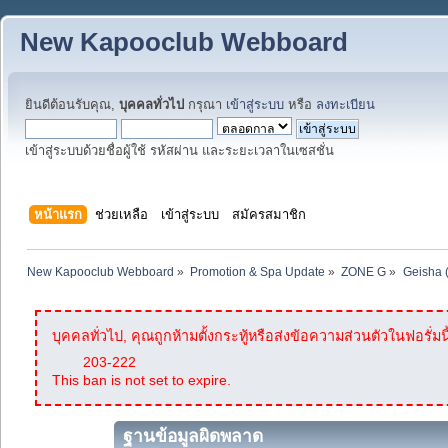
New Kapooclub Webboard
ยินดีต้อนรับคุณ,
บุคคลทั่วไป
กรุณา
เข้าสู่ระบบ
หรือ
ลงทะเบียน
เข้าสู่ระบบด้วยชื่อผู้ใช้ รหัสผ่าน และระยะเวลาในเซสชั่น
หน้าแรก
ช่วยเหลือ
เข้าสู่ระบบ
สมัครสมาชิก
New Kapooclub Webboard
»
Promotion & Spa Update
»
ZONE G
»
Geisha 
บุคคลทั่วไป, คุณถูกห้ามตั้งกระทู้หรือส่งข้อความส่วนตัวในฟอรั่มนี
203-222
This ban is not set to expire.
ฐานข้อมูลผิดพลาด