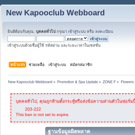
New Kapooclub Webboard
ยินดีต้อนรับคุณ,
บุคคลทั่วไป
กรุณา
เข้าสู่ระบบ
หรือ
ลงทะเบียน
เข้าสู่ระบบด้วยชื่อผู้ใช้ รหัสผ่าน และระยะเวลาในเซสชั่น
หน้าแรก
ช่วยเหลือ
เข้าสู่ระบบ
สมัครสมาชิก
New Kapooclub Webboard
»
Promotion & Spa Update
»
ZONE F
»
Flowers 
บุคคลทั่วไป, คุณถูกห้ามตั้งกระทู้หรือส่งข้อความส่วนตัวในฟอรั่มนี
203-222
This ban is not set to expire.
ฐานข้อมูลผิดพลาด